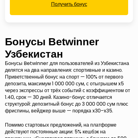
Получить бонус
Бонусы Betwinner
Узбекистан
Бонусы Betwinner для пользователей из Узбекистана
делятся на два направления: спортивные и казино.
Приветственный бонус на спорт — 100% от первого
депозита, максимум 1 000 000 сум, с отыгрышем x5
через экспрессы от трёх событий с коэффициентом от
1.40, срок — 30 дней. Казино-бонус отличается
структурой: депозитный бонус до 3 000 000 сум плюс
фриспины, вейджер выше — порядка x30–x35.
Помимо стартовых предложений, на платформе
действуют постоянные акции: 5% кешбэк на