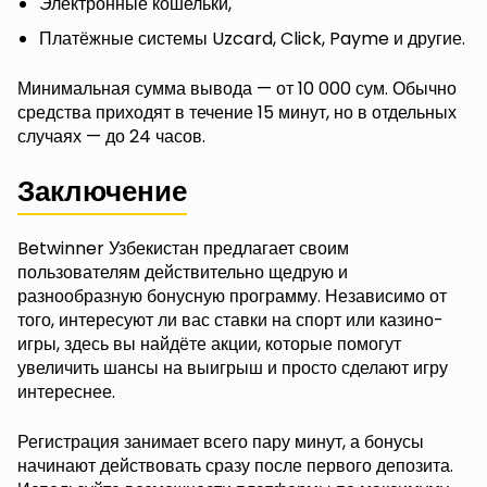
Электронные кошельки,
Платёжные системы Uzcard, Click, Payme и другие.
Минимальная сумма вывода — от 10 000 сум. Обычно
средства приходят в течение 15 минут, но в отдельных
случаях — до 24 часов.
Заключение
Betwinner Узбекистан предлагает своим
пользователям действительно щедрую и
разнообразную бонусную программу. Независимо от
того, интересуют ли вас ставки на спорт или казино-
игры, здесь вы найдёте акции, которые помогут
увеличить шансы на выигрыш и просто сделают игру
интереснее.
Регистрация занимает всего пару минут, а бонусы
начинают действовать сразу после первого депозита.