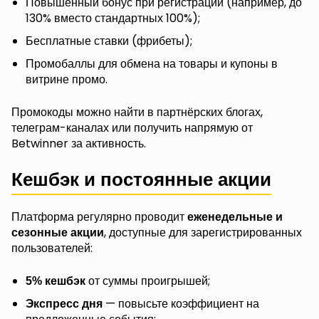
Повышенный бонус при регистрации (например, до
130% вместо стандартных 100%);
Бесплатные ставки (фрибеты);
Промобаллы для обмена на товары и купоны в
витрине промо.
Промокоды можно найти в партнёрских блогах,
телеграм-каналах или получить напрямую от
Betwinner за активность.
Кешбэк и постоянные акции
Платформа регулярно проводит
еженедельные и
, доступные для зарегистрированных
сезонные акции
пользователей:
от суммы проигрышей;
5% кешбэк
— повысьте коэффициент на
Экспресс дня