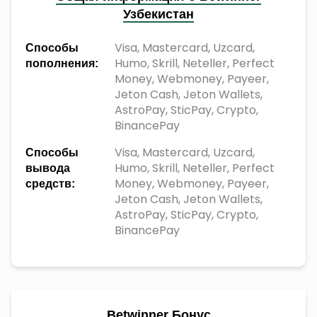
Узбекистан
Visa, Mastercard, Uzcard,
Способы
Humo, Skrill, Neteller, Perfect
пополнения:
Money, Webmoney, Payeer,
Jeton Cash, Jeton Wallets,
AstroPay, SticPay, Crypto,
BinancePay
Visa, Mastercard, Uzcard,
Способы
Humo, Skrill, Neteller, Perfect
вывода
Money, Webmoney, Payeer,
средств:
Jeton Cash, Jeton Wallets,
AstroPay, SticPay, Crypto,
BinancePay
Betwinner Бонус