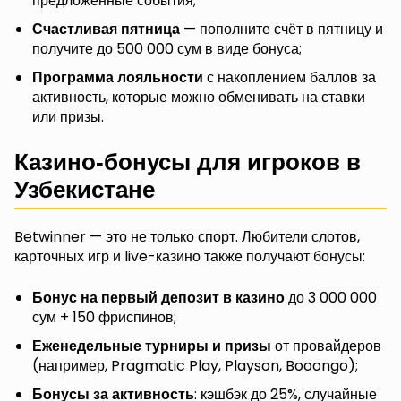
предложенные события;
— пополните счёт в пятницу и
Счастливая пятница
получите до 500 000 сум в виде бонуса;
с накоплением баллов за
Программа лояльности
активность, которые можно обменивать на ставки
или призы.
Казино-бонусы для игроков в
Узбекистане
Betwinner — это не только спорт. Любители слотов,
карточных игр и live-казино также получают бонусы:
до 3 000 000
Бонус на первый депозит в казино
сум + 150 фриспинов;
от провайдеров
Еженедельные турниры и призы
(например, Pragmatic Play, Playson, Booongo);
: кэшбэк до 25%, случайные
Бонусы за активность