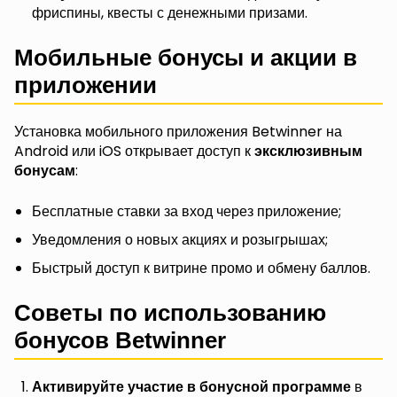
фриспины, квесты с денежными призами.
Мобильные бонусы и акции в
приложении
Установка мобильного приложения Betwinner на
Android или iOS открывает доступ к
эксклюзивным
:
бонусам
Бесплатные ставки за вход через приложение;
Уведомления о новых акциях и розыгрышах;
Быстрый доступ к витрине промо и обмену баллов.
Советы по использованию
бонусов Betwinner
в
Активируйте участие в бонусной программе