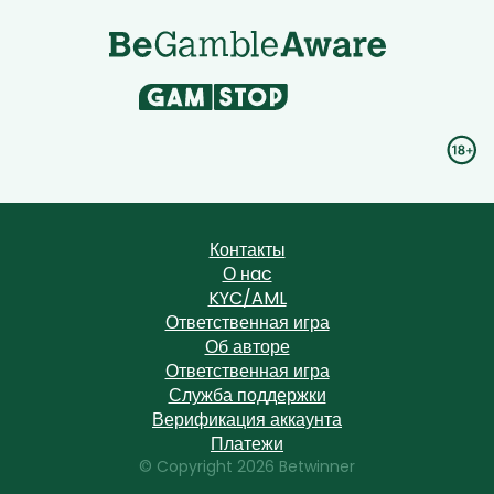
Контакты
О нac
KYC/AML
Ответственная игра
Об авторе
Ответственная игра
Служба поддержки
Верификация аккаунта
Платежи
© Copyright 2026 Betwinner