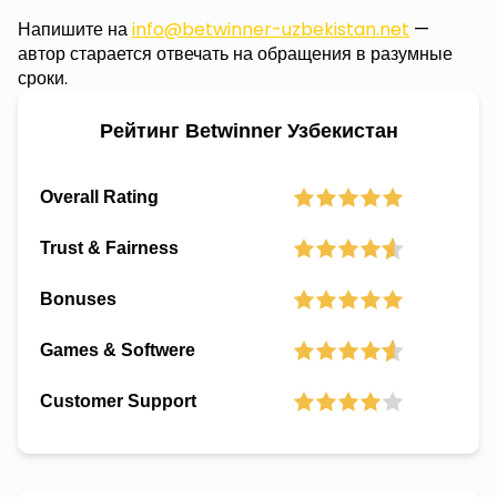
Напишите на
info@betwinner-uzbekistan.net
—
автор старается отвечать на обращения в разумные
сроки.
Рейтинг Betwinner Узбекистан
Overall Rating
Trust & Fairness
Bonuses
Games & Softwere
Customer Support