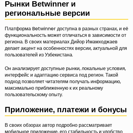
Рынки Betwinner и
региональные версии
Платформа Betwinner доступна в разных странах, и её
функциональность может отличаться в зависимости от
региона. В своих материалах Дийор Имамходжаев
делает акцент на особенностях версии, актуальной для
пользователей из Узбекистана.
Он анализирует доступные рынки, локальные условия,
интерфейс и адаптацию сервиса под регион. Такой
подход позволяет читателям получать информацию,
максимально приближенную к их реальному
пользовательскому опыту.
Приложение, платежи и бонусы
В своих обзорах автор подробно рассматривает
мобильное приложение, его стабильность и удобство