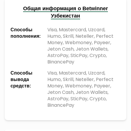
Общая информация о Betwinner
Узбекистан
Visa, Mastercard, Uzcard,
Способы
Humo, Skrill, Neteller, Perfect
пополнения:
Money, Webmoney, Payeer,
Jeton Cash, Jeton Wallets,
AstroPay, SticPay, Crypto,
BinancePay
Visa, Mastercard, Uzcard,
Способы
Humo, Skrill, Neteller, Perfect
вывода
Money, Webmoney, Payeer,
средств:
Jeton Cash, Jeton Wallets,
AstroPay, SticPay, Crypto,
BinancePay